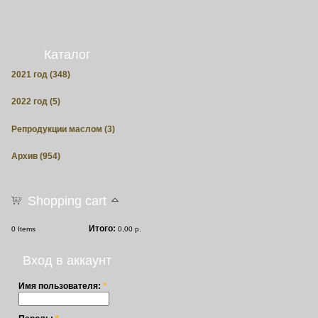
Каталог
2021 год (348)
2022 год (5)
Репродукции маслом (3)
Архив (954)
Shopping cart
Итого:
0
Items
0,00 р.
Вход в аккаунт
Имя пользователя:
*