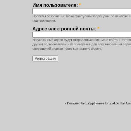
Имя пользователя:
*
Пробелы разрешены; знаки пунктуации запрещены, за исключение
подчеркивания.
Адрес электронной почты:
*
На указанный адрес будут отправляться письма с сайта. Почтов
другим пользователям и используется для восстановления паро
оповещений и связи через контактную форму.
- Designed by
EZwpthemes
Drupalized by
Azr