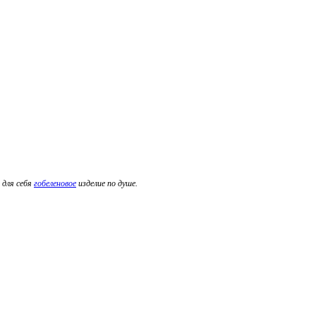
 для себя
гобеленовое
изделие по душе.