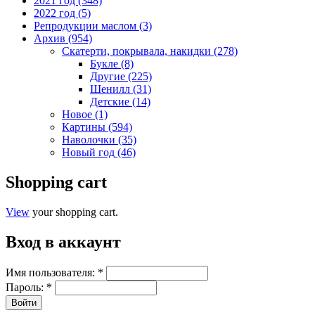
2021 год (348)
2022 год (5)
Репродукции маслом (3)
Архив (954)
Скатерти, покрывала, накидки (278)
Букле (8)
Другие (225)
Шенилл (31)
Детские (14)
Новое (1)
Картины (594)
Наволочки (35)
Новый год (46)
Shopping cart
View
your shopping cart.
Вход в аккаунт
Имя пользователя:
*
Пароль:
*