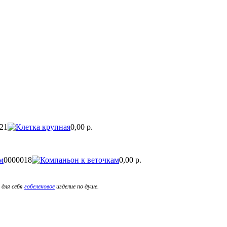
21
0,00 р.
м
0000018
0,00 р.
 для себя
гобеленовое
изделие по душе.